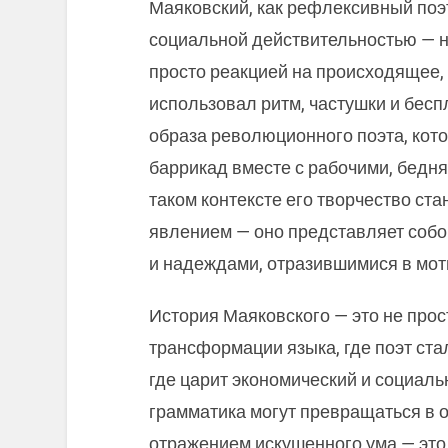
Маяковский, как рефлексивный поэт
социальной действительностью — на
просто реакцией на происходящее
использовал ритм, частушки и бесп
образа революционного поэта, кот
баррикад вместе с рабочими, бедня
таком контексте его творчество ст
явлением — оно представляет собо
и надеждами, отразившимися в мот
История Маяковского — это не прос
трансформации языка, где поэт ста
где царит экономический и социальн
грамматика могут превращаться в о
отражением искушенного ума — это