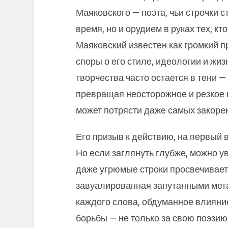
Маяковского — поэта, чьи строчки 
время, но и орудием в руках тех, к
Маяковский известен как громкий п
споры о его стиле, идеологии и жи
творчества часто остается в тени —
превращая неосторожное и резкое 
может потрясти даже самых закоре
Его призыв к действию, на первый 
Но если заглянуть глубже, можно ув
даже угрюмые строки просвечивает
завуалированная запутанными мет
каждого слова, обдуманное влияни
борьбы — не только за свою поэзию,