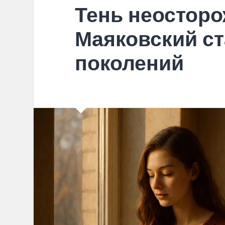
Тень неосторо
Маяковский ст
поколений