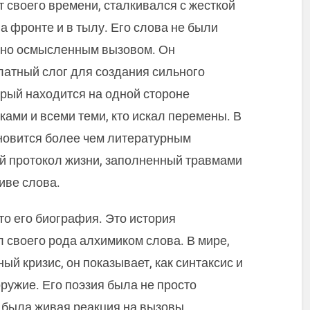
 своего времени, сталкивался с жесткой
 фронте и в тылу. Его слова не были
, но осмысленным вызовом. Он
латный слог для создания сильного
орый находится на одной стороне
ками и всеми теми, кто искал перемены. В
ановится более чем литературным
й протокол жизни, заполненный травмами
иве слова.
то его биография. Это история
л своего рода алхимиком слова. В мире,
ый кризис, он показывает, как синтаксис и
ружие. Его поэзия была не просто
 была живая реакция на вызовы