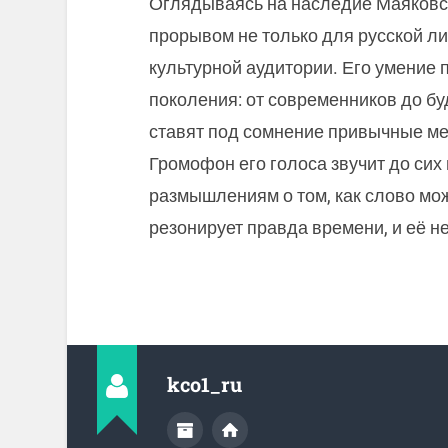
Оглядываясь на наследие Маяковско
прорывом не только для русской ли
культурной аудитории. Его умение 
поколения: от современников до бу
ставят под сомнение привычные ме
Громофон его голоса звучит до сих 
размышлениям о том, как слово мож
резонирует правда времени, и её н
kco1_ru