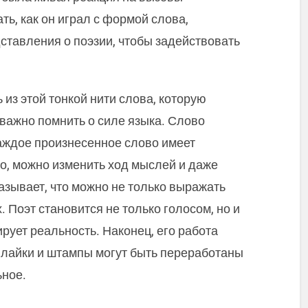
ь, как он играл с формой слова,
тавления о поэзии, чтобы задействовать
 из этой тонкой нити слова, которую
важно помнить о силе языка. Слово
аждое произнесенное слово имеет
о, можно изменить ход мыслей и даже
азывает, что можно не только выражать
. Поэт становится не только голосом, но и
ует реальность. Наконец, его работа
 лайки и штампы могут быть переработаны
ьное.