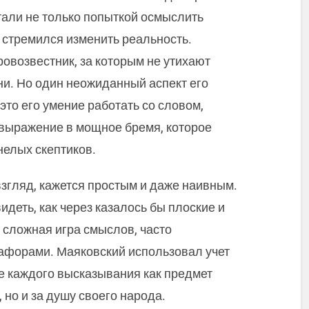
стали не только попыткой осмыслить
то стремился изменить реальность.
ровозвестник, за которым не утихают
зни. Но один неожиданный аспект его
 это его умение работать со словом,
выражение в мощное бремя, которое
нелых скептиков.
взгляд, кажется простым и даже наивным.
идеть, как через казалось бы плоские и
 сложная игра смыслов, часто
афорами. Маяковский использовал учет
е каждого высказывания как предмет
 но и за душу своего народа.