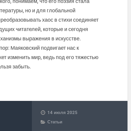
го, понимаем, что его поэзия стала
тературы, но и для глобальной
преобразовывать хаос в стихи соединяет
дущих читателей, которые и сегодня
ханизмы выражения в искусстве.
пор: Маяковский подвигает нас к
ет изменить мир, ведь под его тяжестью
ельзя забыть.
14 июля 2025
Статьи