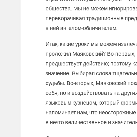
общества. Мы не можем игнорироват
переворачивая традиционные предс
в ней ангелом-обличителем.
Итак, какие уроки мы можем извлечь
проложил Маяковский? Во-первых, 
предшествует действию; поэтому к
значение. Выбирая слова тщательн
судьбы. Во-вторых, Маяковский пок
себя, но и воздействовать на других
языковым кузнецом, который формир
напоминает нам, что неосторожные
в нечто величественное и значител