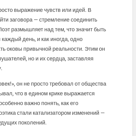
росто выражение чувств или идей. В
йти заговора — стремление соединить
Поэт размышляет над тем, что значит быть
каждый день, и как иногда, одно
ть оковы привычной реальности. Этим он
ушателей, но и их сердца, заставляя
.
век!», он не просто требовал от общества
ывал, что в едином крике выражается
особенно важно понять, как его
поэтика стали катализатором изменений —
будущих поколений.